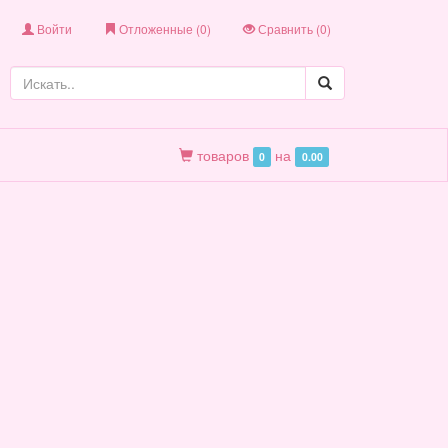
Войти
Отложенные (
0
)
Сравнить (
0
)
товаров
на
0
0.00